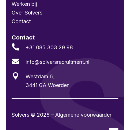
Werken bij
Over Solvers
Contact
Contact

+31 085 303 29 98

info@solvers­recruitment.nl

Westdam 6,
3441 GA Woerden
Solvers © 2026 – Algemene voorwaarden