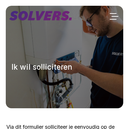
Ik wil solliciteren
Via dit formulier solliciteer je eenvoudig op de