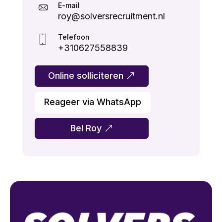
E-mail
roy@solversrecruitment.nl
Telefoon
+310627558839
Online solliciteren
Reageer via WhatsApp
Bel Roy