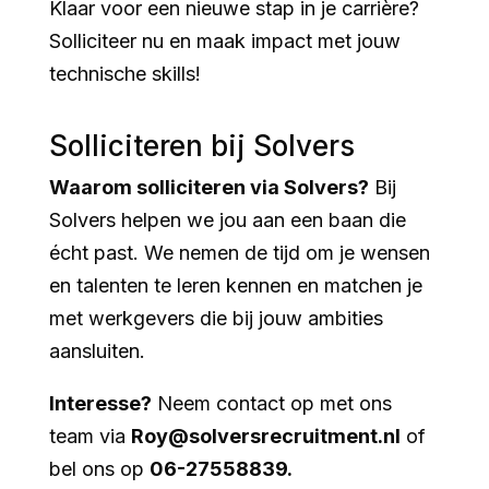
Klaar voor een nieuwe stap in je carrière?
Solliciteer nu en maak impact met jouw
technische skills!
Solliciteren bij Solvers
Waarom solliciteren via Solvers?
Bij
Solvers helpen we jou aan een baan die
écht past. We nemen de tijd om je wensen
en talenten te leren kennen en matchen je
met werkgevers die bij jouw ambities
aansluiten.
Interesse?
Neem contact op met ons
team via
Roy@solversrecruitment.nl
of
bel ons op
06-27558839.