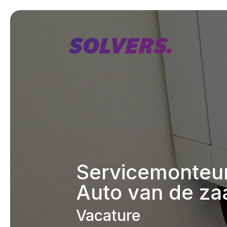
Servicemonteur
Auto van de za
Vacature