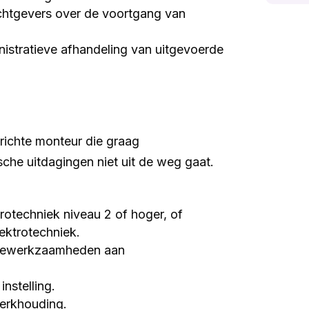
chtgevers over de voortgang van
istratieve afhandeling van uitgevoerde
richte monteur die graag
che uitdagingen niet uit de weg gaat.
otechniek niveau 2 of hoger, of
ektrotechniek.
icewerkzaamheden aan
instelling.
werkhouding.