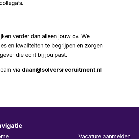
collega’s.
kijken verder dan alleen jouw cv. We
es en kwaliteiten te begrijpen en zorgen
gever die echt bij jou past.
team via
daan@solversrecruitment.nl
vigatie
ome
Vacature aanmelden