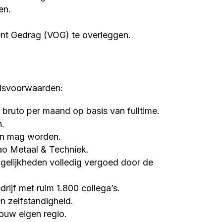
en.
ent Gedrag (VOG) te overleggen.
idsvoorwaarden:
 bruto per maand op basis van fulltime.
n.
en mag worden.
ao Metaal & Techniek.
gelijkheden volledig vergoed door de
rijf met ruim 1.800 collega’s.
en zelfstandigheid.
jouw eigen regio.