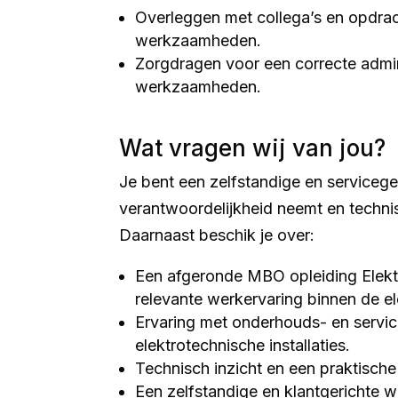
Overleggen met collega’s en opdra
werkzaamheden.
Zorgdragen voor een correcte admin
werkzaamheden.
Wat vragen wij van jou?
Je bent een zelfstandige en servicege
verantwoordelijkheid neemt en technis
Daarnaast beschik je over:
Een afgeronde MBO opleiding Elektr
relevante werkervaring binnen de el
Ervaring met onderhouds- en serv
elektrotechnische installaties.
Technisch inzicht en een praktische 
Een zelfstandige en klantgerichte 