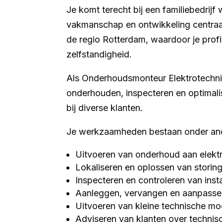
Je komt terecht bij een familiebedrijf
vakmanschap en ontwikkeling centraal 
de regio Rotterdam, waardoor je profit
zelfstandigheid.
Als Onderhoudsmonteur Elektrotechnie
onderhouden, inspecteren en optimalis
bij diverse klanten.
Je werkzaamheden bestaan onder and
Uitvoeren van onderhoud aan elektro
Lokaliseren en oplossen van storin
Inspecteren en controleren van insta
Aanleggen, vervangen en aanpassen 
Uitvoeren van kleine technische mod
Adviseren van klanten over technis