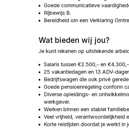
Goede communicatieve vaardighed
Rijbewijs B.
Bereidheid om een Verklaring Omtr
Wat bieden wij jou?
Je kunt rekenen op uitstekende arbe
Salaris tussen €2.500,- en €4.300,-
25 vakantiedagen en 13 ADV-dage
Bedrijfswagen die ook privé gered
Goede pensioenregeling conform c
Diverse opleidings- en ontwikkelmo
werkgever.
Werken binnen een stabiel familiebed
Veel vrijheid, verantwoordelijkheid 
Korte reistijden doordat je werkt in 