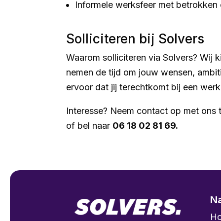
Informele werksfeer met betrokken 
Solliciteren bij Solvers
Waarom solliciteren via Solvers? Wij 
nemen de tijd om jouw wensen, ambiti
ervoor dat jij terechtkomt bij een werk
Interesse? Neem contact op met ons 
of bel naar
06 18 02 81 69.
Na
H