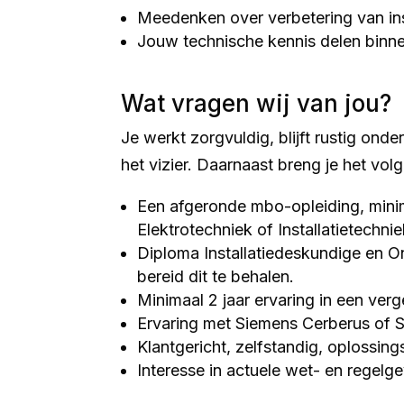
Meedenken over verbetering van ins
Jouw technische kennis delen binne
Wat vragen wij van jou?
Je werkt zorgvuldig, blijft rustig onder
het vizier. Daarnaast breng je het vo
Een afgeronde mbo-opleiding, minim
Elektrotechniek of Installatietechnie
Diploma Installatiedeskundige en 
bereid dit te behalen.
Minimaal 2 jaar ervaring in een verge
Ervaring met Siemens Cerberus of Si
Klantgericht, zelfstandig, oplossin
Interesse in actuele wet- en regelg