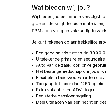
Wat bieden wij jou?
Wij bieden jou een mooie vervolgstap i
groeien. Je krijgt de juiste materialen
PBM’s om veilig en vakkundig te wer
Je kunt rekenen op aantrekkelijke ar
Een goed salaris tussen de
3000,0
Uitstekende primaire en secundair
Auto van de zaak, ook prive gebruik
Het beste gereedschap om jouw we
Flexibele arbeidsvoorwaarden die a
Toegang tot meer dan 1250 opleidin
Extra vakantie- en ADV-dagen.
Een sterke pensioenregeling.
Deel uitmaken van een hecht en de