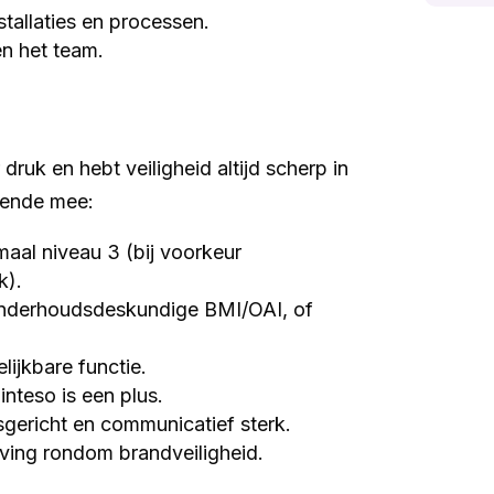
tallaties en processen.
n het team.
 druk en hebt veiligheid altijd scherp in
lgende mee:
aal niveau 3 (bij voorkeur
k).
Onderhoudsdeskundige BMI/OAI, of
lijkbare functie.
nteso is een plus.
gsgericht en communicatief sterk.
eving rondom brandveiligheid.