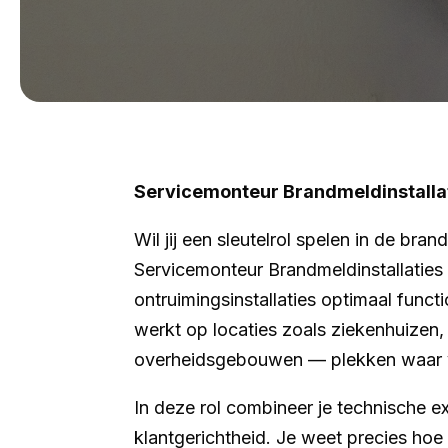
Servicemonteur Brandmeldinstallat
Wil jij een sleutelrol spelen in de bra
Servicemonteur Brandmeldinstallaties 
ontruimingsinstallaties optimaal func
werkt op locaties zoals ziekenhuizen, 
overheidsgebouwen — plekken waar veili
In deze rol combineer je technische e
klantgerichtheid. Je weet precies ho