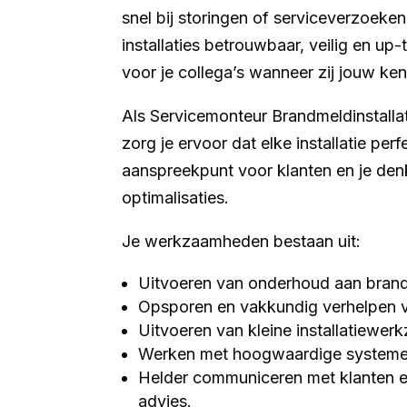
snel bij storingen of serviceverzoeke
installaties betrouwbaar, veilig en up-t
voor je collega’s wanneer zij jouw ke
Als Servicemonteur Brandmeldinstallati
zorg je ervoor dat elke installatie per
aanspreekpunt voor klanten en je den
optimalisaties.
Je werkzaamheden bestaan uit:
Uitvoeren van onderhoud aan brandm
Opsporen en vakkundig verhelpen v
Uitvoeren van kleine installatiewe
Werken met hoogwaardige systemen
Helder communiceren met klanten en
advies.