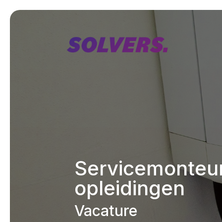
Servicemonteur
opleidingen
Vacature