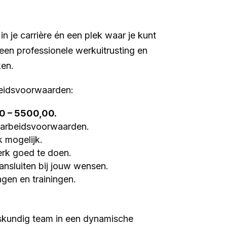
n je carrière én een plek waar je kunt
, een professionele werkuitrusting en
ken.
beidsvoorwaarden:
0 – 5500,00.
e arbeidsvoorwaarden.
 mogelijk.
rk goed te doen.
ansluiten bij jouw wensen.
gen en trainingen.
skundig team in een dynamische