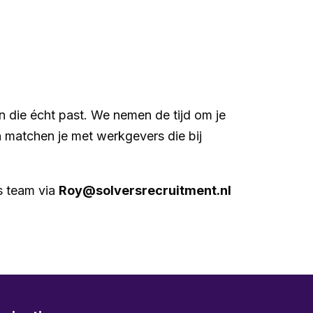
n die écht past. We nemen de tijd om je
n matchen je met werkgevers die bij
s team via
Roy@solversrecruitment.nl