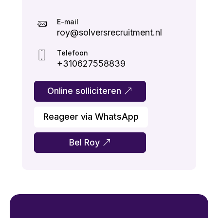
E-mail
roy@solversrecruitment.nl
Telefoon
+310627558839
Online solliciteren
Reageer via WhatsApp
Bel Roy