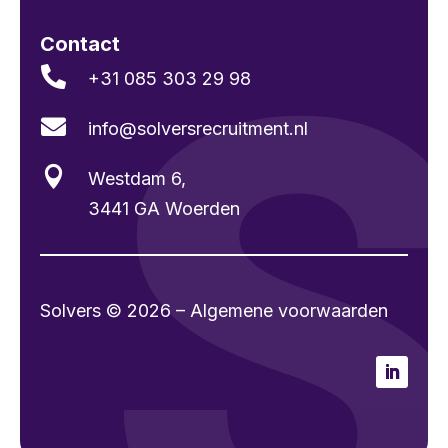
Contact

+31 085 303 29 98

info@solvers­recruitment.nl

Westdam 6,
3441 GA Woerden
Solvers © 2026 – Algemene voorwaarden