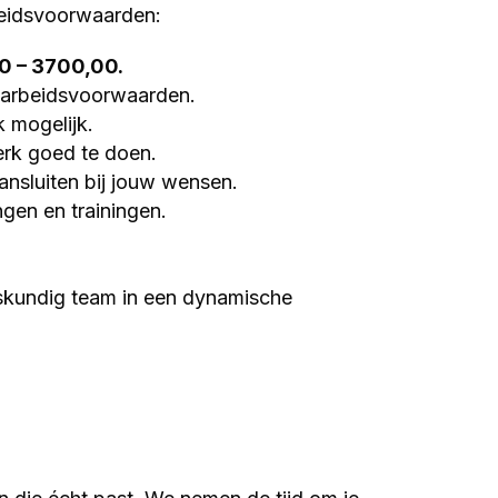
beidsvoorwaarden:
0 – 3700,00.
e arbeidsvoorwaarden.
 mogelijk.
rk goed te doen.
ansluiten bij jouw wensen.
gen en trainingen.
skundig team in een dynamische