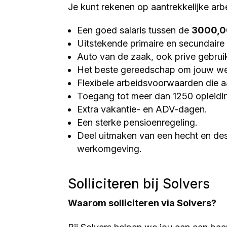
Je kunt rekenen op aantrekkelijke ar
Een goed salaris tussen de
3000,0
Uitstekende primaire en secundair
Auto van de zaak, ook prive gebruik
Het beste gereedschap om jouw we
Flexibele arbeidsvoorwaarden die a
Toegang tot meer dan 1250 opleidin
Extra vakantie- en ADV-dagen.
Een sterke pensioenregeling.
Deel uitmaken van een hecht en de
werkomgeving.
Solliciteren bij Solvers
Waarom solliciteren via Solvers?