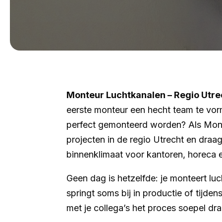
Monteur Luchtkanalen – Regio Utre
eerste monteur een hecht team te vor
perfect gemonteerd worden? Als Mont
projecten in de regio Utrecht en draa
binnenklimaat voor kantoren, horeca en
Geen dag is hetzelfde: je monteert lu
springt soms bij in productie of tijd
met je collega’s het proces soepel dra