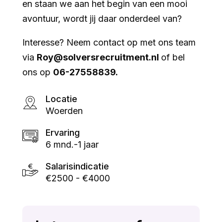
en staan we aan het begin van een mooi
avontuur, wordt jij daar onderdeel van?
Interesse? Neem contact op met ons team
via
Roy@solversrecruitment.nl
of bel
ons op
06-27558839.
Locatie
Woerden
Ervaring
6 mnd.-1 jaar
Salarisindicatie
€2500 - €4000