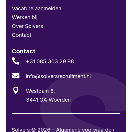
Vacature aanmelden
Werken bij
Over Solvers
Contact
Contact

+31 085 303 29 98

info@solvers­recruitment.nl

Westdam 6,
3441 GA Woerden
Solvers © 2026 – Algemene voorwaarden