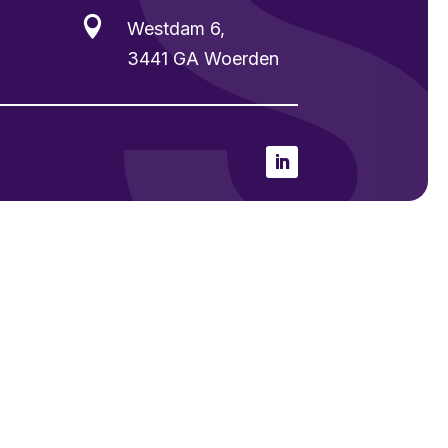

Westdam 6,
3441 GA Woerden