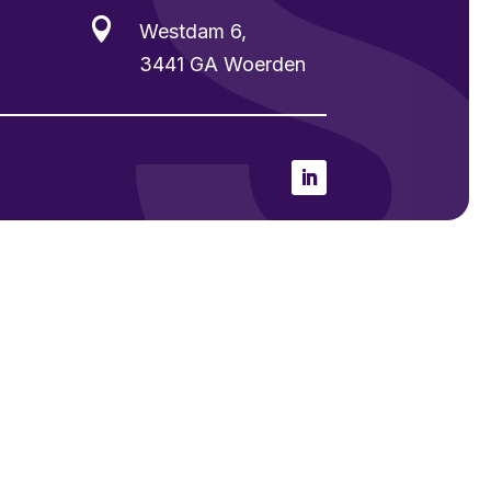

Westdam 6,
3441 GA Woerden