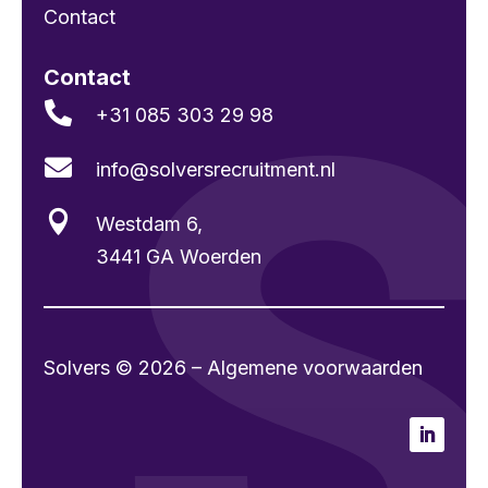
Contact
Contact

+31 085 303 29 98

info@solvers­recruitment.nl

Westdam 6,
3441 GA Woerden
Solvers © 2026 – Algemene voorwaarden